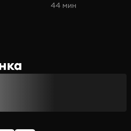
44 мин
нка