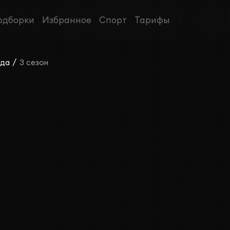
одборки
Избранное
Спорт
Тарифы
/
зда
3 сезон