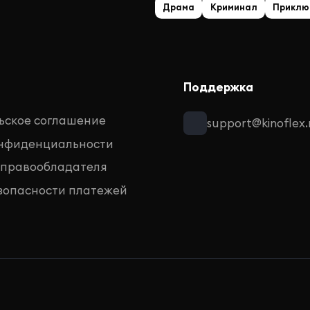
Драма
Криминал
Приклю
Поддержка
ьское соглашение
support@kinoflex.
онфиденциальности
 правообладателя
зопасности платежей