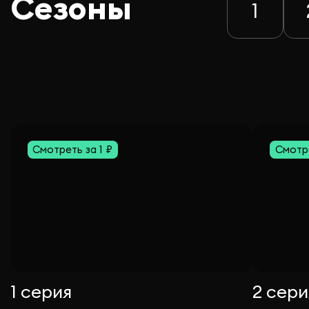
Сезоны
1
Смотреть за 1 ₽
Смотре
1 серия
2 сери