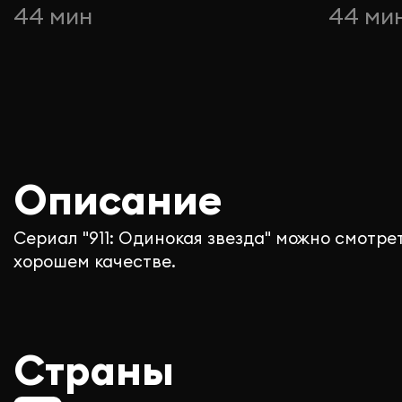
44 мин
44 ми
Описание
Сериал "911: Одинокая звезда" можно смотре
хорошем качестве.
Страны