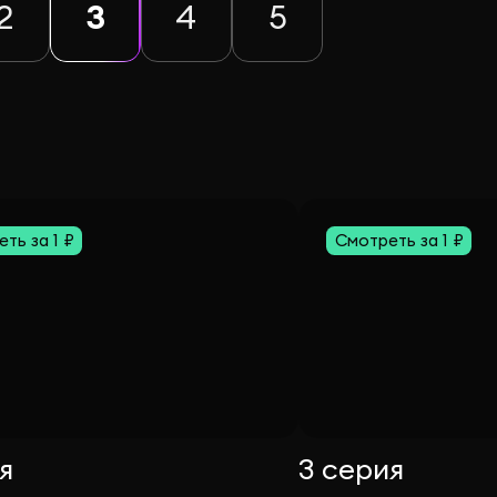
2
3
4
5
ть за 1 ₽
Смотреть за 1 ₽
я
3 серия