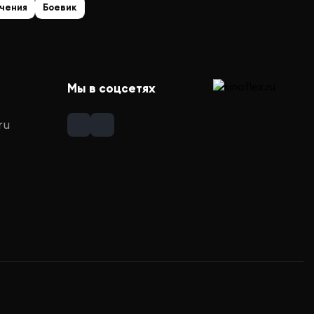
чения
Боевик
Мы в соцсетях
ru