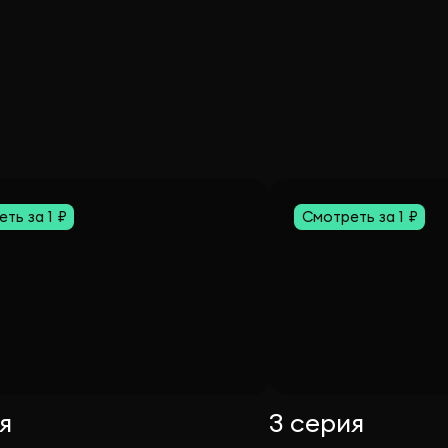
ть за 1 ₽
Смотреть за 1 ₽
я
3 серия