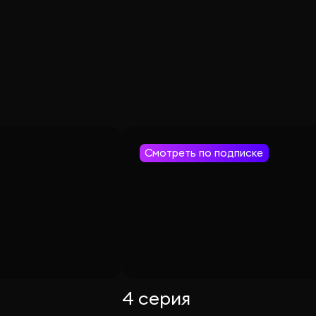
Смотреть по подписке
4 серия