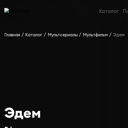
Каталог
П
/
/
/
/
Главная
Каталог
Мультсериалы
Мультфильм
Эдем
Эдем