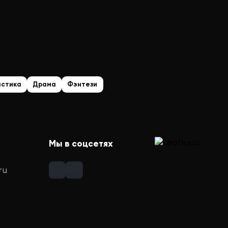
астика
Драма
Фэнтези
Мы в соцсетях
ru