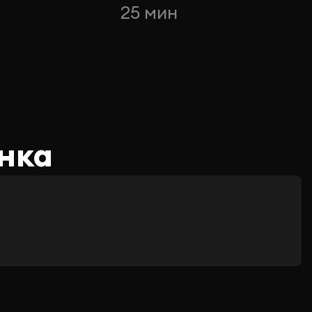
25 мин
нка