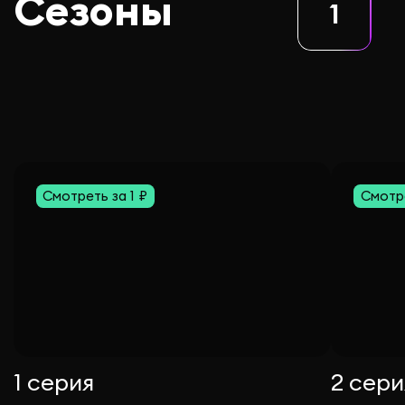
Сезоны
1
Смотреть за 1 ₽
Смотре
1 серия
2 сери