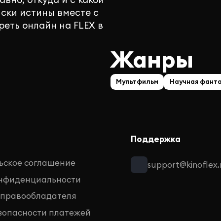
ски истины вместе с
еть онлайн на FLEX в
Жанры
Мультфильм
Научная фант
Поддержка
ьское соглашение
support@kinoflex.
онфиденциальности
 правообладателя
зопасности платежей