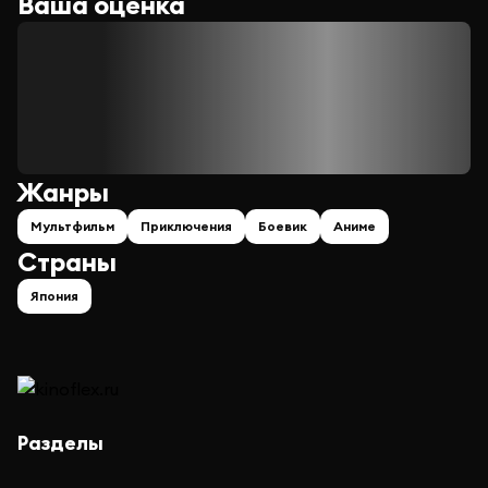
Ваша оценка
Жанры
Мультфильм
Приключения
Боевик
Аниме
Страны
Япония
Разделы