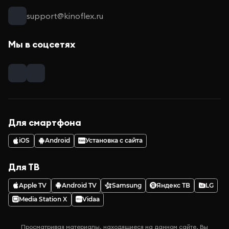
support@kinoflex.ru
Мы в соцсетях
Для смартфона
iOS
Android
Установка с сайта
Для ТВ
Apple TV
Android TV
Samsung
Яндекс ТВ
LG
Media Station X
Vidaa
Просматривая материалы, находящиеся на данном сайте, Вы