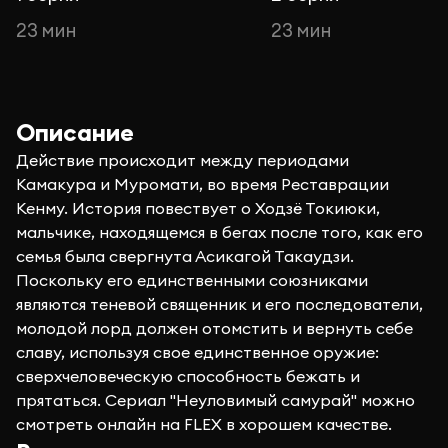
23 мин
23 мин
Описание
Действие происходит между периодами
Камакура и Муромати, во время Реставрации
Кенму. История повествует о Ходзё Токиюки,
мальчике, находящемся в бегах после того, как его
семья была свергнута Асикагой Такаудзи.
Поскольку его единственными союзниками
являются теневой священник и его последователи,
молодой лорд должен отомстить и вернуть себе
славу, используя свое единственное оружие:
сверхчеловеческую способность бежать и
прятаться. Сериал "Неуловимый самурай" можно
смотреть онлайн на FLEX в хорошем качестве.