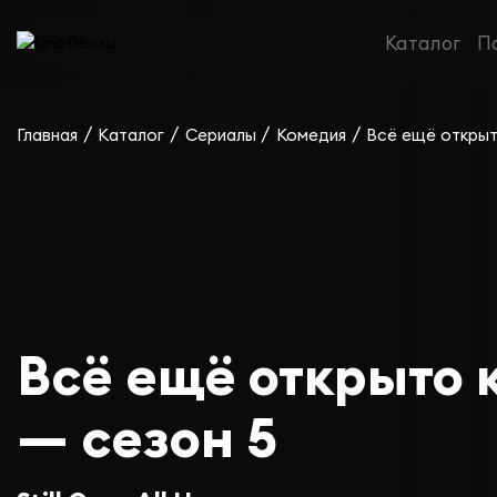
Каталог
П
/
/
/
/
Главная
Каталог
Сериалы
Комедия
Всё ещё открыт
Всё ещё открыто 
— сезон 5