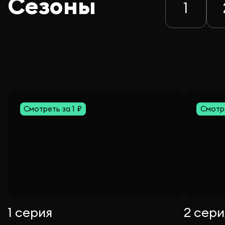
Сезоны
1
Смотреть за 1 ₽
Смотре
1 серия
2 сери