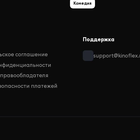
Комедия
Поддержка
ьское соглашение
support@kinoflex.
онфиденциальности
 правообладателя
зопасности платежей