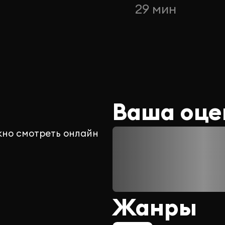
н
29 мин
Ваша оце
жно смотреть онлайн
Жанры