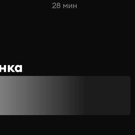
28 мин
нка