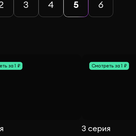
2
3
4
5
6
ть за 1 ₽
Смотреть за 1 ₽
я
3 серия