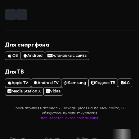
Для смартфона
iOS
Android
Установка с сайта
Для ТВ
Apple TV
Android TV
Samsung
Яндекс ТВ
LG
Media Station X
Vidaa
Просматривая материалы, находящиеся на данном сайте, Вы
обязуетесь выполнять условия
пользовательского соглашения
Главная
Каталог
Избранное