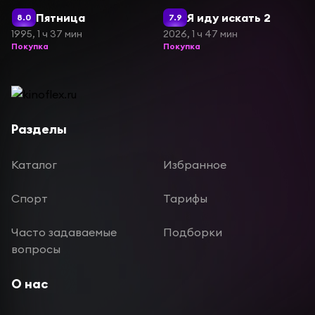
Пятница
Я иду искать 2
8.0
7.9
1995, 1 ч 37 мин
2026, 1 ч 47 мин
Покупка
Покупка
Разделы
Каталог
Избранное
Спорт
Тарифы
Часто задаваемые
Подборки
вопросы
О нас