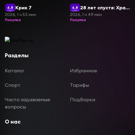
Крик 7
28 лет спустя: Храм костей
6.8
6.8
2026, 1 ч 53 мин
2026, 1 ч 49 мин
Покупка
Покупка
Разделы
Каталог
Избранное
Спорт
Тарифы
Часто задаваемые
Подборки
вопросы
О нас