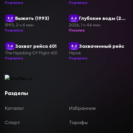
Подписка
Подписка
Выжить (1993)
Глубокие воды (2026)
9.3
6.6
1993, 2 ч 6 мин
2026, 1 ч 46 мин
Подписка
Покупка
Захват рейса 601
Захваченный рейс
7.4
8.2
The Hijacking Of Flight 601
Hijack
Подписка
Подписка
Разделы
Каталог
Избранное
Спорт
Тарифы