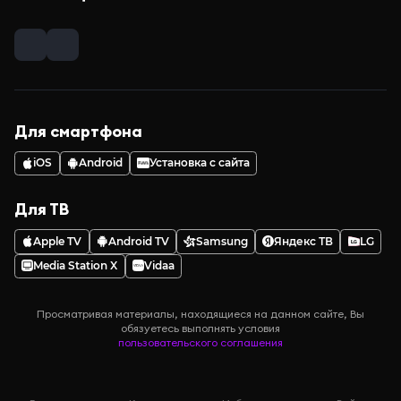
Для смартфона
iOS
Android
Установка с сайта
Для ТВ
Apple TV
Android TV
Samsung
Яндекс ТВ
LG
Media Station X
Vidaa
Просматривая материалы, находящиеся на данном сайте, Вы
обязуетесь выполнять условия
пользовательского соглашения