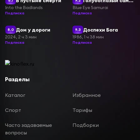
В пустыне смерти
Голубоглазый самурай
8.1
9.2
Into the Badlands
Blue Eye Samurai
Подписка
Подписка
Дом у дороги
Доспехи Бога
8.0
9.3
2024, 2 ч 3 мин
1986, 1 ч 38 мин
Подписка
Подписка
Разделы
Каталог
Избранное
Спорт
Тарифы
Часто задаваемые
Подборки
вопросы