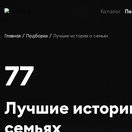
Каталог
По
/
/
Главная
Подборки
Лучшие истории о семьях
77
Лучшие истори
семьях