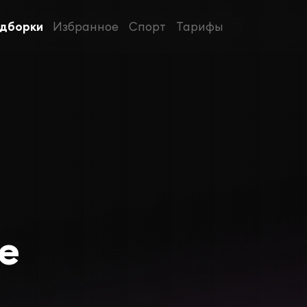
дборки
Избранное
Спорт
Тарифы
е