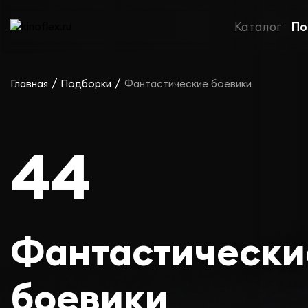
Каталог
По
/
/
Главная
Подборки
Фантастические боевики
44
Фантастически
боевики