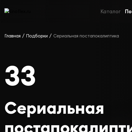
Каталог
По
/
/
Главная
Подборки
Сериальная постапокалиптика
33
Сериальная
постапокалипт