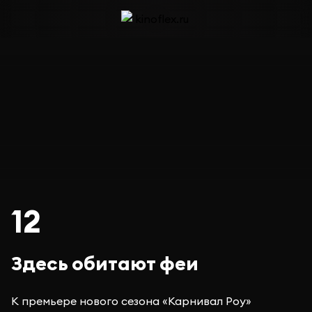
12
Здесь обитают феи
К премьере нового сезона «Карнивал Роу»