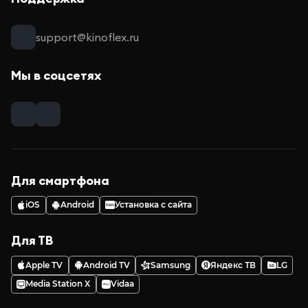
support@kinoflex.ru
Мы в соцсетях
Для смартфона
iOS
Android
Установка с сайта
Для ТВ
Apple TV
Android TV
Samsung
Яндекс ТВ
LG
Media Station X
Vidaa