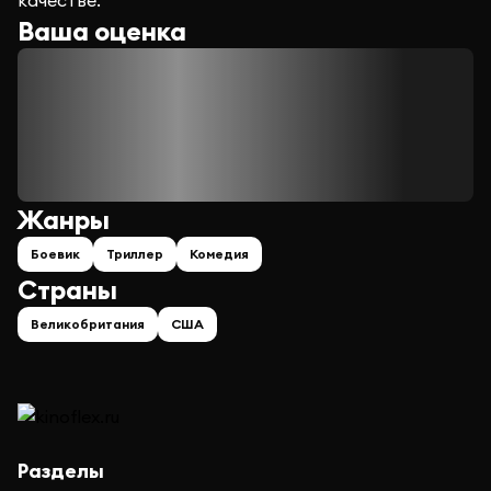
качестве.
Ваша оценка
Жанры
Боевик
Триллер
Комедия
Страны
Великобритания
США
Разделы