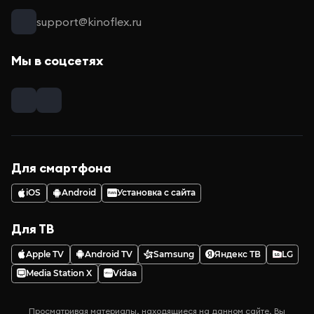
support@kinoflex.ru
Мы в соцсетях
Для смартфона
iOS
Android
Установка с сайта
Для ТВ
Apple TV
Android TV
Samsung
Яндекс ТВ
LG
Media Station X
Vidaa
Просматривая материалы, находящиеся на данном сайте, Вы