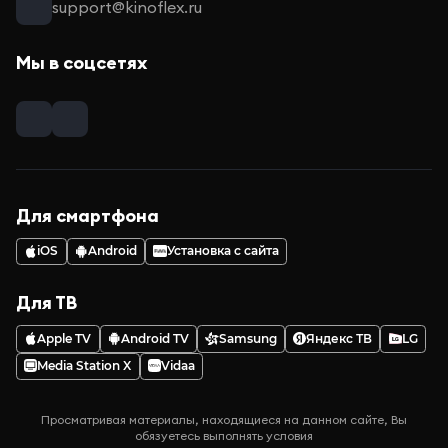
support@kinoflex.ru
Мы в соцсетях
Для смартфона
iOS
Android
Установка с сайта
Для ТВ
Apple TV
Android TV
Samsung
Яндекс ТВ
LG
Media Station X
Vidaa
Просматривая материалы, находящиеся на данном сайте, Вы
обязуетесь выполнять условия