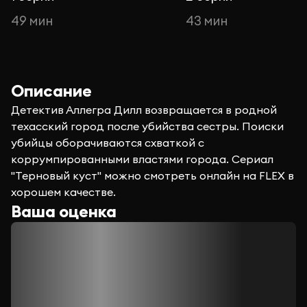
49 мин
43 мин
Описание
Детектив Аллегра Дилл возвращается в родной
техасский город после убийства сестры. Поиски
убийцы оборачиваются схваткой с
коррумпированными властями города. Сериал
"Терновый куст" можно смотреть онлайн на FLEX в
хорошем качестве.
Ваша оценка