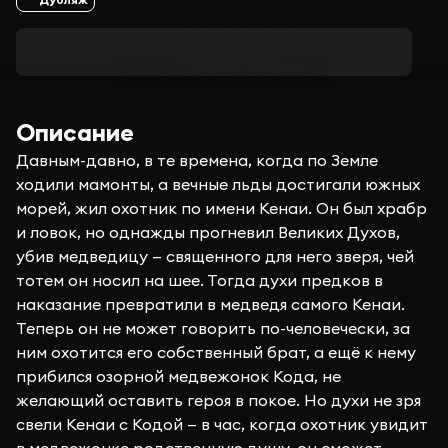
Описание
Давным-давно, в те времена, когда по Земле
ходили мамонты, а вечные льды достигали южных
морей, жил охотник по имени Кенаи. Он был храбр
и ловок, но однажды прогневил Великих Духов,
убив медведицу — священного для него зверя, чей
тотем он носил на шее. Тогда духи предков в
наказание превратили в медведя самого Кенаи.
Теперь он не может говорить по-человечески, за
ним охотится его собственный брат, а ещё к нему
прибился озорной медвежонок Кода, не
желающий оставить героя в покое. Но духи не зря
свели Кенаи с Кодой — в час, когда охотник увидит