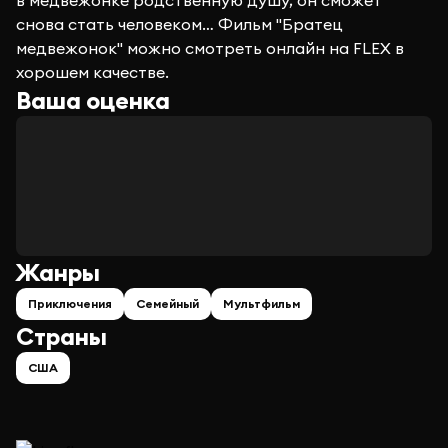
в медвежонке родственную душу, он сможет
снова стать человеком… Фильм "Братец
медвежонок" можно смотреть онлайн на FLEX в
хорошем качестве.
Ваша оценка
Жанры
Приключения
Семейный
Мультфильм
Страны
США