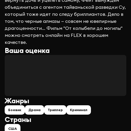
вернуть дочь и уцелеть самому, Фейт вынужден
объединиться с агентом тайваньской разведки Су,
который тоже идет по следу бриллиантов. Дело в
том, что черные алмазы — совсем не ювелирные
драгоценности… Фильм "От колыбели до могилы"
можно смотреть онлайн на FLEX в хорошем
качестве.
Ваша оценка
Жанры
Боевик
Драма
Триллер
Криминал
Страны
США