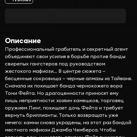
Описание
Профессиональный грабитель и секретный агент
объединяют свои усилия в борьбе против банды
свирепых гангстеров под руководством
жестокого мафиози… В центре сюжета —
бесценные сокровища — черные алмазы из Тайваня.
Сначала их похищает банда чернокожего вора
Тони Фейта. Но драгоценности приносят ему
лишь неприятности: хозяин камешков, торговец
оружием Линг, похищает дочь Фейта и требует
вернуть бриллианты. Только возвращать уже
нечего: камни снова украдены, на этот раз бандой
местного мафиози Джамба Чемберса. Чтобы