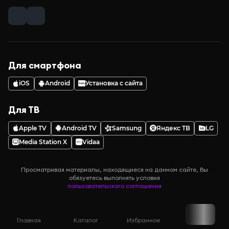
Для смартфона
iOS
Android
Установка с сайта
Для ТВ
Apple TV
Android TV
Samsung
Яндекс ТВ
LG
Media Station X
Vidaa
Просматривая материалы, находящиеся на данном сайте, Вы
обязуетесь выполнять условия
пользовательского соглашения
Главная
Каталог
Избранное