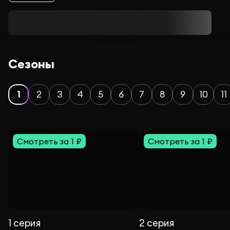
Сезоны
1
2
3
4
5
6
7
8
9
10
11
Смотреть за 1 ₽
Смотреть за 1 ₽
1 серия
2 серия