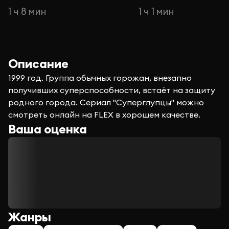
1 ч 8 мин
1 ч 1 мин
Описание
1999 год. Группа обычных горожан, внезапно
получивших суперспособности, встаёт на защиту
родного города. Сериал "Суперглупцы" можно
смотреть онлайн на FLEX в хорошем качестве.
Ваша оценка
Жанры