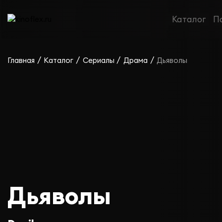
Каталог
П
/
/
/
/
Главная
Каталог
Сериалы
Драма
Дьяволы
Дьяволы