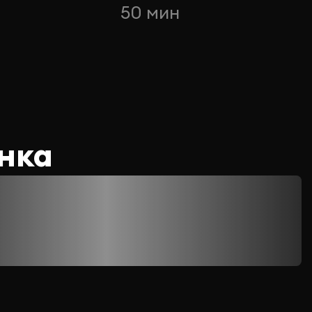
50 мин
нка