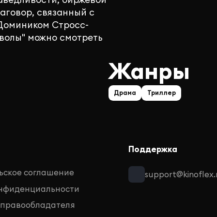
аговор, связанный с
Домиником Стросс-
волы" можно смотреть
Жанры
Драма
Триллер
Поддержка
ьское соглашение
support@kinoflex.
онфиденциальности
 правообладателя