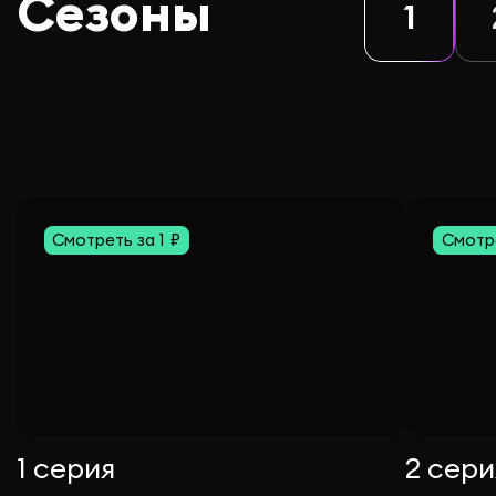
Сезоны
1
Смотреть за 1 ₽
Смотре
1 серия
2 сери