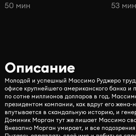
50 мин
53 ми
Описание
Молодой и успешный Массимо Руджеро труд
офисе крупнейшего американского банка и 
по сотне миллионов долларов в год. Массимо
президентом компании, как вдруг его жена-
впутывается в скандальную историю, и ген
Доминик Морган тут же лишает Массимо св
Внезапно Морган умирает, и все подозрения
Пытаясь оправдать своё имя и добиться спр