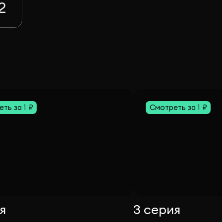
2
ть за 1 ₽
Смотреть за 1 ₽
я
3 серия