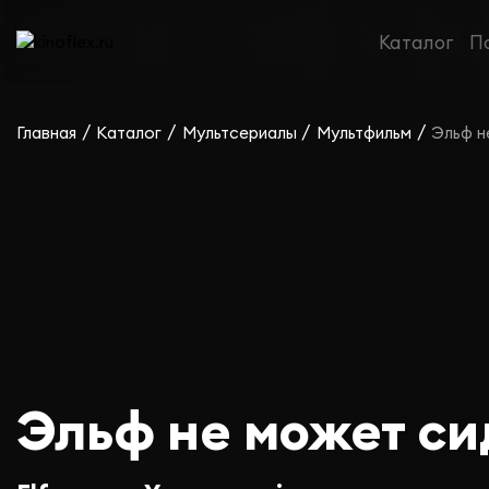
Каталог
П
/
/
/
/
Главная
Каталог
Мультсериалы
Мультфильм
Эльф н
Эльф не может си