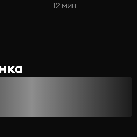
12 мин
нка