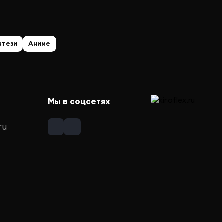
нтези
Аниме
Мы в соцсетях
ru