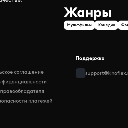
Жанры
Мультфильм
Комедия
Фэ
Поддержка
ьское соглашение
support@kinoflex.
онфиденциальности
 правообладателя
зопасности платежей