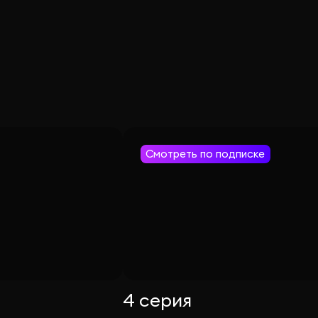
Смотреть по подписке
4 серия