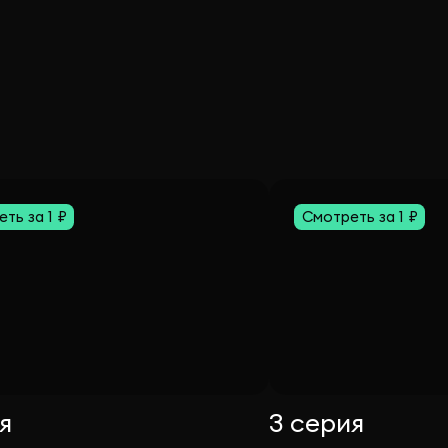
ть за 1 ₽
Смотреть за 1 ₽
я
3 серия