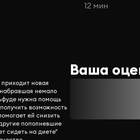
12 мин
Ваша оце
 приходит новая
, набравшая немало
льфуде нужна помощь
 получить возможность
помогает ей снизить
 другие пополневшие
т сидеть на диете"
ачестве.