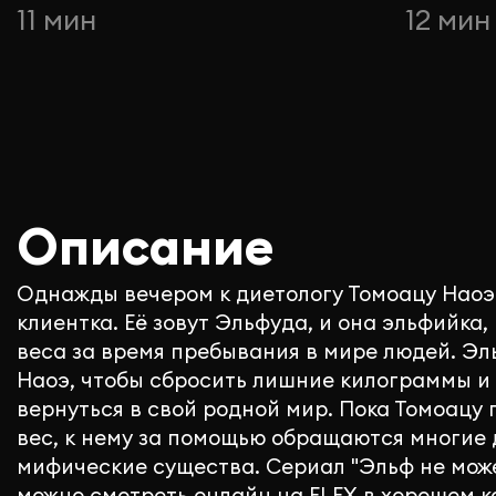
11 мин
12 мин
Описание
Однажды вечером к диетологу Томоацу Наоэ
клиентка. Её зовут Эльфуда, и она эльфийка
веса за время пребывания в мире людей. Э
Наоэ, чтобы сбросить лишние килограммы и
вернуться в свой родной мир. Пока Томоацу 
вес, к нему за помощью обращаются многие
мифические существа. Сериал "Эльф не може
можно смотреть онлайн на FLEX в хорошем к