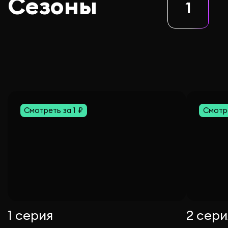
Сезоны
1
Смотреть за 1 ₽
Смотре
1 серия
2 сери