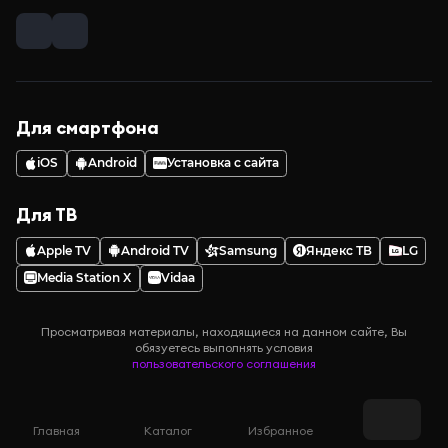
Для смартфона
iOS
Android
Установка с сайта
Для ТВ
Apple TV
Android TV
Samsung
Яндекс ТВ
LG
Media Station X
Vidaa
Просматривая материалы, находящиеся на данном сайте, Вы
обязуетесь выполнять условия
пользовательского соглашения
Главная
Каталог
Избранное