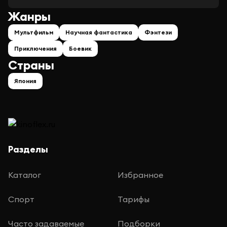
Жанры
Мультфильм
Научная фантастика
Фэнтези
Приключения
Боевик
Страны
Япония
Разделы
Каталог
Избранное
Спорт
Тарифы
Часто задаваемые
Подборки