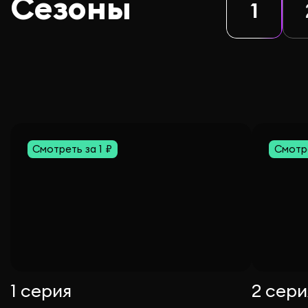
Сезоны
1
Смотреть за 1 ₽
Смотре
1 серия
2 сери