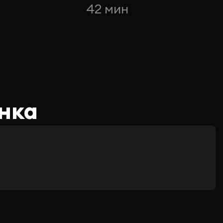
42 мин
нка