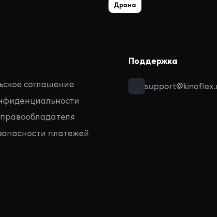
Драма
Поддержка
ьское соглашение
support@kinoflex.
онфиденциальности
 правообладателя
зопасности платежей