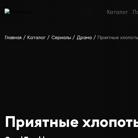
Каталог
П
/
/
/
/
Главная
Каталог
Сериалы
Драма
Приятные хлопот
Приятные хлопот