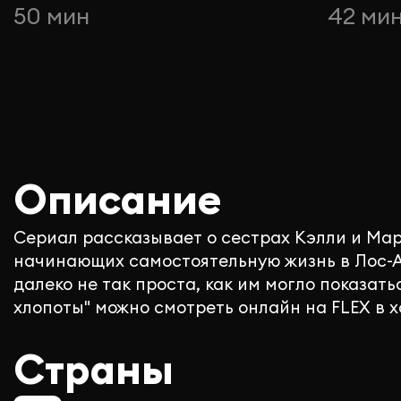
50 мин
42 ми
Описание
Сериал рассказывает о сестрах Кэлли и Ма
начинающих самостоятельную жизнь в Лос-А
далеко не так проста, как им могло показат
хлопоты" можно смотреть онлайн на FLEX в 
Страны