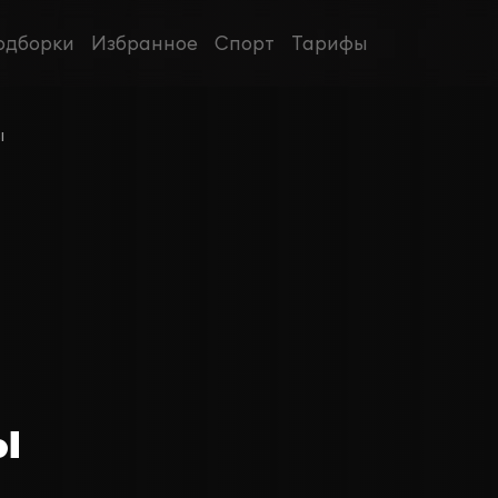
одборки
Избранное
Спорт
Тарифы
ы
ы