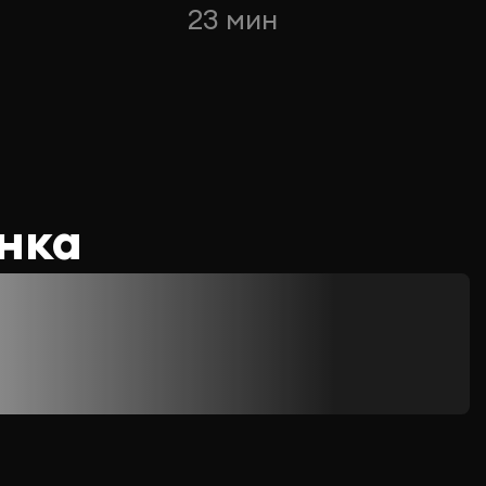
23 мин
нка