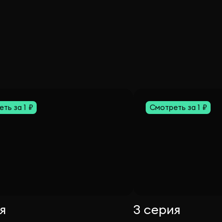
ть за 1 ₽
Смотреть за 1 ₽
я
3 серия