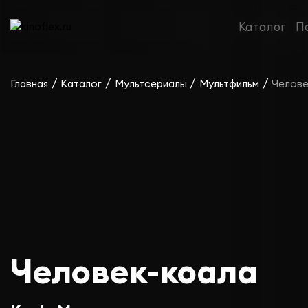
Каталог
П
/
/
/
/
Главная
Каталог
Мультсериалы
Мультфильм
Челове
Человек-коала