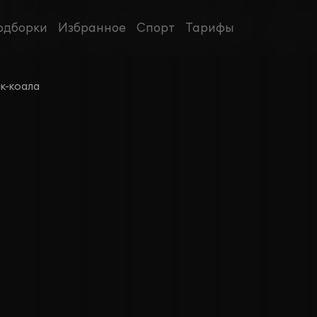
одборки
Избранное
Спорт
Тарифы
к-коала