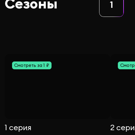
Сезоны
1
Смотреть за 1 ₽
Смотре
1 серия
2 сери