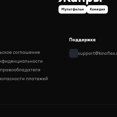
Мультфильм
Комедия
Поддержка
ьское соглашение
support@kinoflex.
онфиденциальности
 правообладателя
зопасности платежей