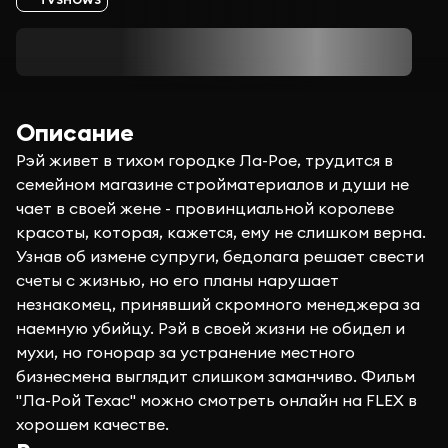
Описание
Рэй живет в тихом городке Ла-Рое, трудится в
семейном магазине стройматериалов и души не
чает в своей жене - провинциальной королеве
красоты, которая, кажется, ему не слишком верна.
Узнав об измене супруги, бедолага решает свести
счеты с жизнью, но его планы нарушает
незнакомец, принявший скромного менеджера за
наемную убийцу. Рэй в своей жизни не обидел и
мухи, но гонорар за устранение местного
бизнесмена выглядит слишком заманчиво. Фильм
"Ла-Рой Техас" можно смотреть онлайн на FLEX в
хорошем качестве.