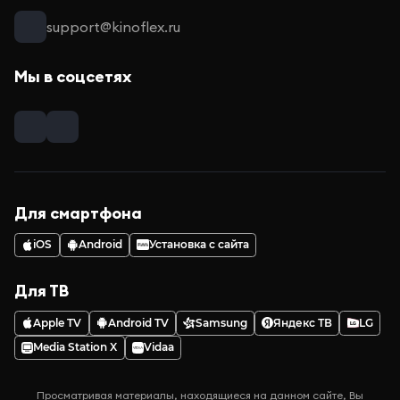
support@kinoflex.ru
Мы в соцсетях
Для смартфона
iOS
Android
Установка с сайта
Для ТВ
Apple TV
Android TV
Samsung
Яндекс ТВ
LG
Media Station X
Vidaa
Просматривая материалы, находящиеся на данном сайте, Вы