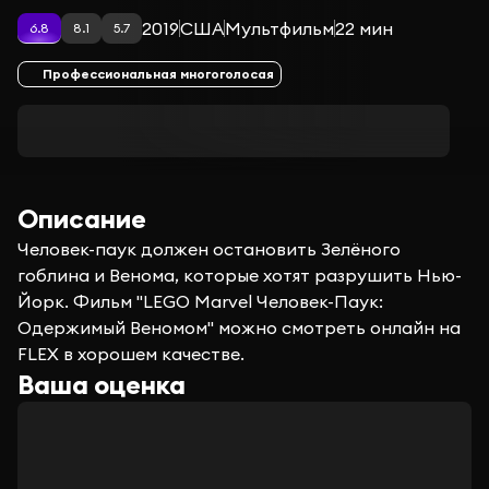
2019
США
Мультфильм
22 мин
6.8
8.1
5.7
Профессиональная многоголосая
Описание
Человек-паук должен остановить Зелёного
гоблина и Венома, которые хотят разрушить Нью-
Йорк. Фильм "LEGO Marvel Человек-Паук:
Одержимый Веномом" можно смотреть онлайн на
FLEX в хорошем качестве.
Ваша оценка