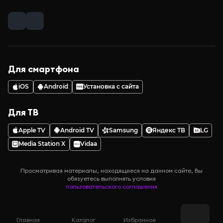
Для смартфона
iOS
Android
Установка с сайта
Для ТВ
Apple TV
Android TV
Samsung
Яндекс ТВ
LG
Media Station X
Vidaa
Просматривая материалы, находящиеся на данном сайте, Вы
обязуетесь выполнять условия
пользовательского соглашения
Главная
Каталог
Избранное