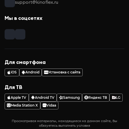
support@kinoflex.ru
Мы в соцсетях
Для смартфона
iOS
Android
Установка с сайта
Для ТВ
Apple TV
Android TV
Samsung
Яндекс ТВ
LG
Media Station X
Vidaa
Просматривая материалы, находящиеся на данном сайте, Вы
обязуетесь выполнять условия