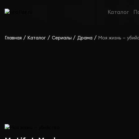
Сериал Моя жизнь — убийство
Каталог
П
/
/
/
/
Главная
Каталог
Сериалы
Драма
Моя жизнь — убий