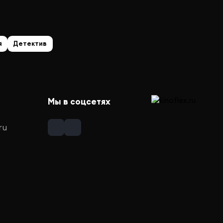
я
Детектив
Мы в соцсетях
ru