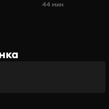
44 мин
нка