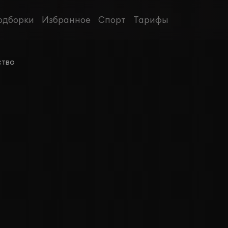
одборки
Избранное
Спорт
Тарифы
ство