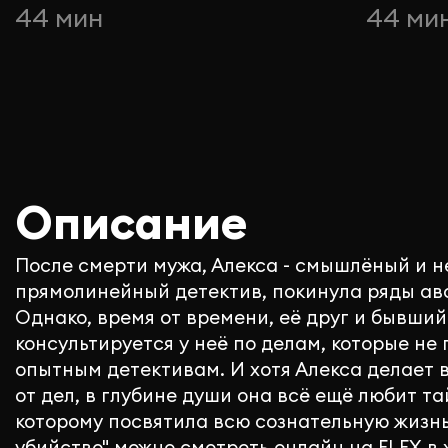
44 мин
44 ми
Описание
После смерти мужа, Алекса - смышлёный и н
прямолинейный детектив, покинула ряды ав
Однако, время от времени, её друг и бывший
консультируется у неё по делам, которые не
опытным детективам. И хотя Алекса делает 
от дел, в глубине души она всё ещё любит та
которому посвятила всю сознательную жизнь
убийство" можно смотреть онлайн на FLEX в