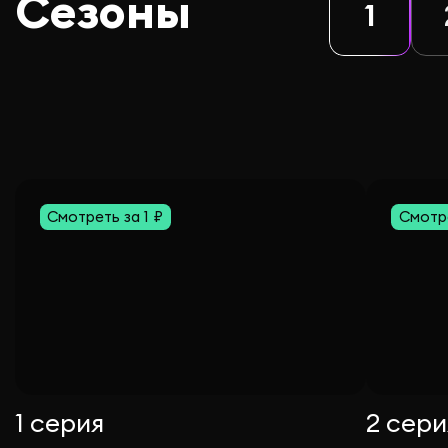
Сезоны
1
Смотреть за 1 ₽
Смотре
1 серия
2 сери