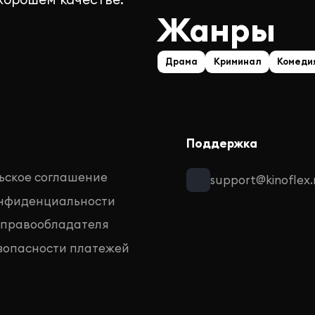
Жанры
Драма
Криминал
Комеди
Поддержка
ьское соглашение
support@kinoflex.
онфиденциальности
 правообладателя
зопасности платежей