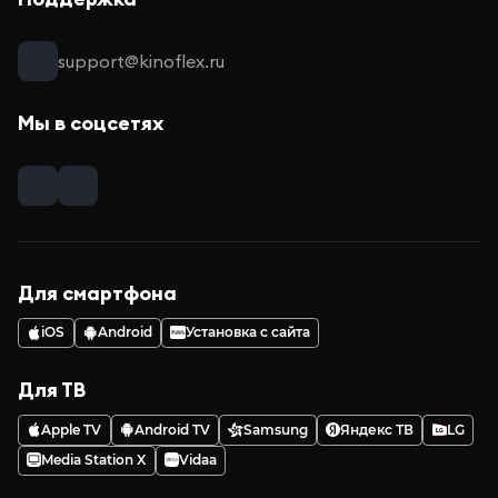
support@kinoflex.ru
Мы в соцсетях
Для смартфона
iOS
Android
Установка с сайта
Для ТВ
Apple TV
Android TV
Samsung
Яндекс ТВ
LG
Media Station X
Vidaa