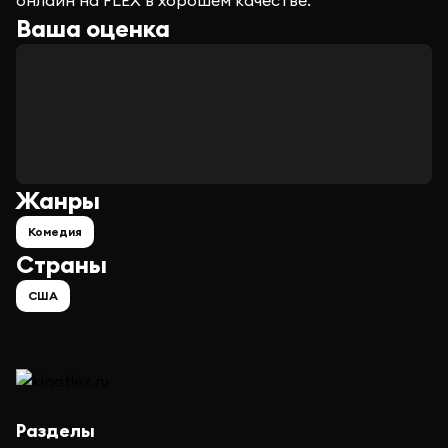
онлайн на FLEX в хорошем качестве.
Ваша оценка
Жанры
Комедия
Страны
США
Разделы