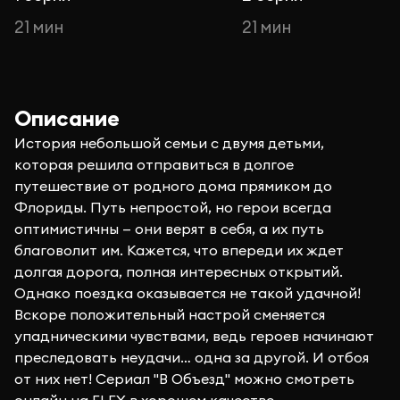
21 мин
21 мин
Описание
История небольшой семьи с двумя детьми,
которая решила отправиться в долгое
путешествие от родного дома прямиком до
Флориды. Путь непростой, но герои всегда
оптимистичны — они верят в себя, а их путь
благоволит им. Кажется, что впереди их ждет
долгая дорога, полная интересных открытий.
Однако поездка оказывается не такой удачной!
Вскоре положительный настрой сменяется
упадническими чувствами, ведь героев начинают
преследовать неудачи… одна за другой. И отбоя
от них нет! Сериал "В Объезд" можно смотреть