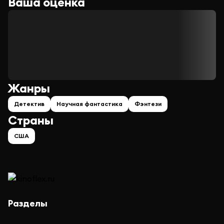
Ваша оценка
Жанры
Детектив
Научная фантастика
Фэнтези
Страны
США
Разделы