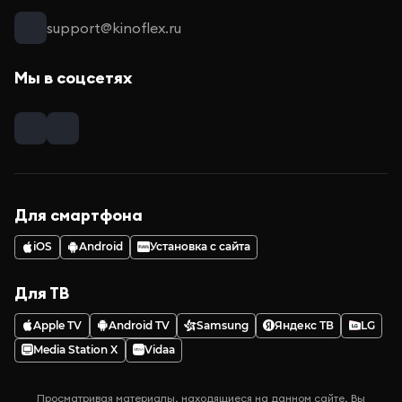
support@kinoflex.ru
Мы в соцсетях
Для смартфона
iOS
Android
Установка с сайта
Для ТВ
Apple TV
Android TV
Samsung
Яндекс ТВ
LG
Media Station X
Vidaa
Просматривая материалы, находящиеся на данном сайте, Вы