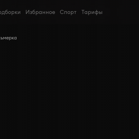
одборки
Избранное
Спорт
Тарифы
сьмерка