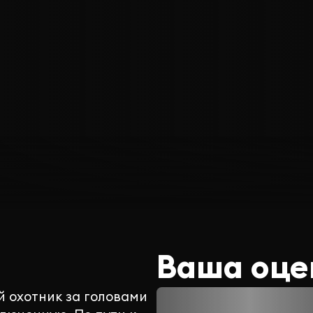
Ваша оце
 охотник за головами