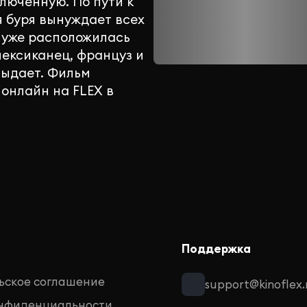
люченную. По пути к
 буря вынуждает всех
е уже расположилась
мексиканец, француз и
 выдает. Фильм
онлайн на FLEX в
Поддержка
ьское соглашение
support@kinoflex.
онфиденциальности