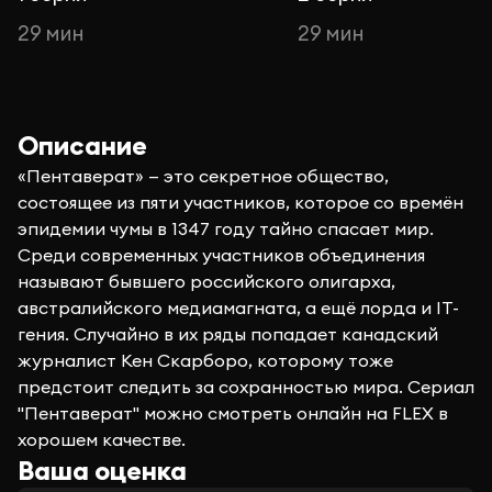
29 мин
29 мин
Описание
«Пентаверат» — это секретное общество,
состоящее из пяти участников, которое со времён
эпидемии чумы в 1347 году тайно спасает мир.
Среди современных участников объединения
называют бывшего российского олигарха,
австралийского медиамагната, а ещё лорда и IT-
гения. Случайно в их ряды попадает канадский
журналист Кен Скарборо, которому тоже
предстоит следить за сохранностью мира. Сериал
"Пентаверат" можно смотреть онлайн на FLEX в
хорошем качестве.
Ваша оценка