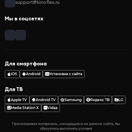
support@kinoflex.ru
Мы в соцсетях
Для смартфона
iOS
Android
Установка с сайта
Для ТВ
Apple TV
Android TV
Samsung
Яндекс ТВ
LG
Media Station X
Vidaa
Просматривая материалы, находящиеся на данном сайте, Вы
обязуетесь выполнять условия