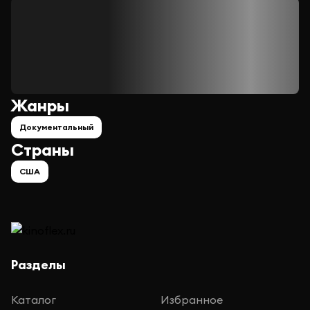
Жанры
Документальный
Страны
США
Разделы
Каталог
Избранное