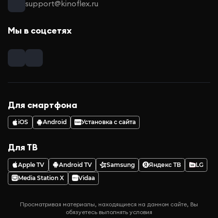
support@kinoflex.ru
Мы в соцсетях
Для смартфона
iOS
Android
Установка с сайта
Для ТВ
Apple TV
Android TV
Samsung
Яндекс ТВ
LG
Media Station X
Vidaa
Просматривая материалы, находящиеся на данном сайте, Вы
обязуетесь выполнять условия