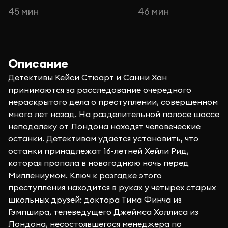
45 мин
46 мин
Описание
Детективы Кейси Стюарт и Санни Хан
принимаются за расследование очередного
нераскрытого дела о преступлении, совершенном
много лет назад. На разделительной полосе шоссе
неподалеку от Лондона находят человеческие
останки. Детективам удается установить, что
останки принадлежат 16-летней Хейли Рид,
которая пропала в новогоднюю ночь перед
Миллениумом. Ключ к разгадке этого
преступления находится в руках у четырех старых
школьных друзей: доктора Тима Финча из
Гэмпшира, телеведущего Джеймса Холлиса из
Лондона, несостоявшегося менеджера по