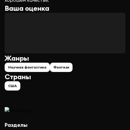
хорошем качестве.
Ваша оценка
Жанры
Научная фантастика
Фэнтези
Страны
США
Разделы