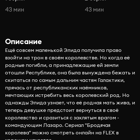
43 мин
43 мин
Описание
Ещё совсем маленькой Элида получила право
взойти на трон в своём королевстве. Но когда её
родные погибли, а принадлежащие ей земли
отошли Республике, она была вынуждена бежать и
скитаться по самым дальним частям Галактики,
прячась от республиканских наёмников,
мечтающих истребить весь королевский род. Но
однажды Элида узнает, что её родная мать жива, и
теперь девушке предстоит вернуться в своё
королевство и сразиться с заклятым врагом -
командующим Лазаро. Сериал "Бродячая
королева" можно смотреть онлайн на FLEX в