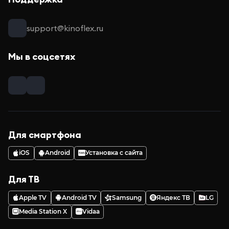
support@kinoflex.ru
Мы в соцсетях
Для смартфона
iOS
Android
Установка с сайта
Для ТВ
Apple TV
Android TV
Samsung
Яндекс ТВ
LG
Media Station X
Vidaa