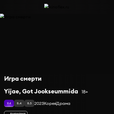
Игра смерти
Yijae, Got Jookseummida
18+
2023
Корея
Драма
9.4
8.4
8.5
TVSHOWS