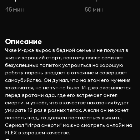
45 мин
50 мин
Описание
Чхве И-джэ вырос в бедной семье и не получил в
жизни хороший старт, поэтому после семи лет
безуспешных попыток устроиться на хорошую
работу парень впадает в отчаяние и совершает
самоубийство. Он думал, что на этом его мучения
закончатся, но не тут-то было. И-джэ оказывается
перед вратами ада, где его встречает ангел
смерти, и узнаёт, что в качестве наказания будет
умирать 12 раз в разных телах. А если он не хочет
попасть в ад, то должен постараться выжить.
Сериал "Игра смерти" можно смотреть онлайн на
FLEX в хорошем качестве.