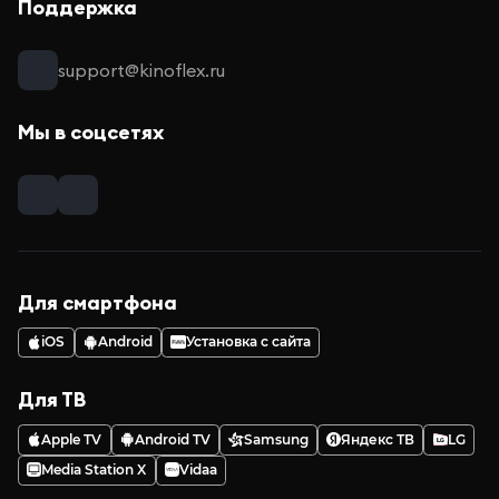
Поддержка
support@kinoflex.ru
Мы в соцсетях
Для смартфона
iOS
Android
Установка с сайта
Для ТВ
Apple TV
Android TV
Samsung
Яндекс ТВ
LG
Media Station X
Vidaa