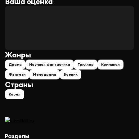
Ваша оценка
Жанры
Драма
Научная фантастика
Триллер
Криминал
Фэнтези
Мелодрама
Боевик
Страны
Корея
Разделы