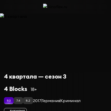
4 квартала — сезон 3
4 Blocks
18+
2017
Германия
Криминал
9.0
7.4
8.2
TVSHOWS