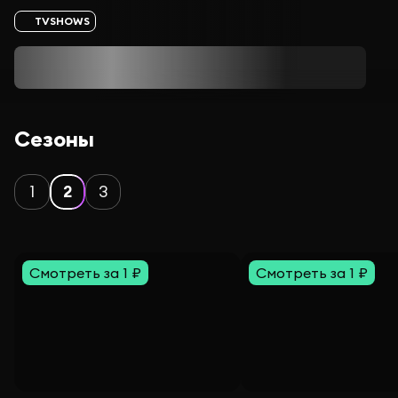
TVSHOWS
Сезоны
1
2
3
Смотреть за 1 ₽
Смотреть за 1 ₽