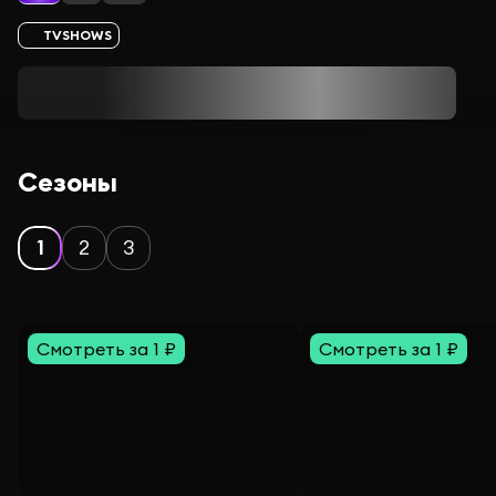
TVSHOWS
Сезоны
1
2
3
Смотреть за 1 ₽
Смотреть за 1 ₽