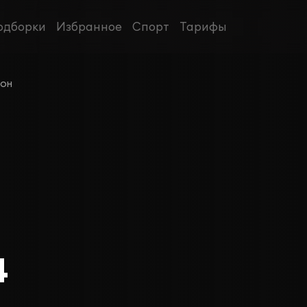
одборки
Избранное
Спорт
Тарифы
зон
4