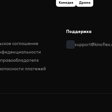
Комедия
Драма
Поддержка
ьское соглашение
support@kinoflex.
онфиденциальности
 правообладателя
зопасности платежей