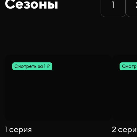
Сезоны
1
Смотреть за 1 ₽
Смотре
1 серия
2 сери