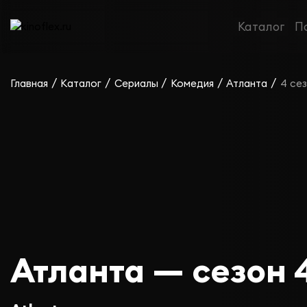
Каталог
П
/
/
/
/
/
Главная
Каталог
Сериалы
Комедия
Атланта
4 се
Атланта — сезон 