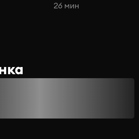
26 мин
нка