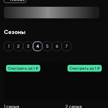
Сезоны
1
2
3
4
5
6
7
Смотреть за 1 ₽
Смотреть за 1 ₽
1 серия
2 серия