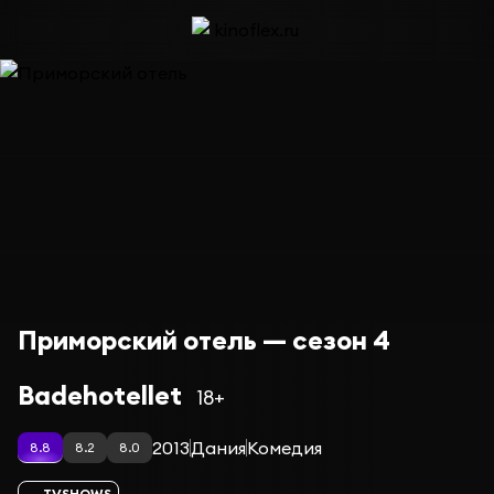
Приморский отель — сезон 4
Badehotellet
18+
2013
Дания
Комедия
8.8
8.2
8.0
TVSHOWS