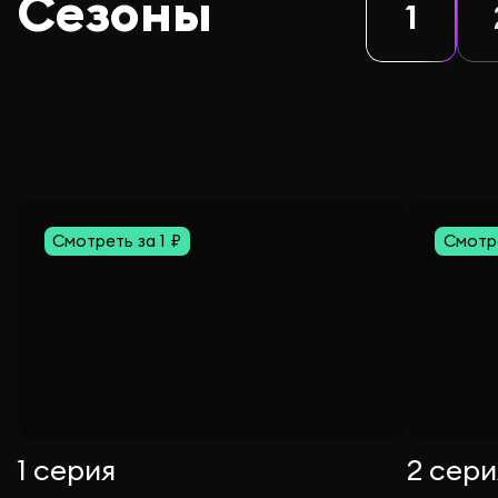
Сезоны
1
Смотреть за 1 ₽
Смотре
1 серия
2 сери