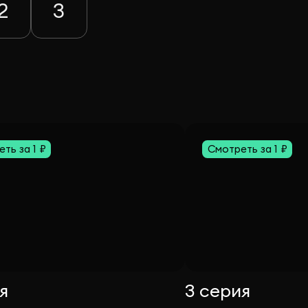
2
3
ть за 1 ₽
Смотреть за 1 ₽
я
3 серия