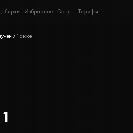
одборки
Избранное
Спорт
Тарифы
/
вумен
1 сезон
 1