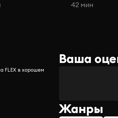
н
42 мин
Ваша оце
а FLEX в хорошем
Жанры