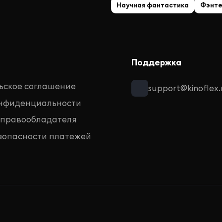
Научная фантастика
Фэнте
Поддержка
ьское соглашение
support@kinoflex.
онфиденциальности
 правообладателя
зопасности платежей