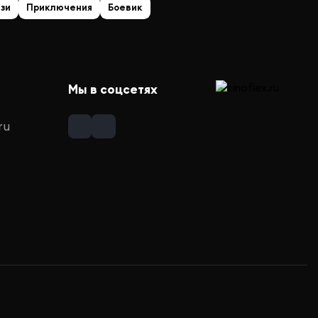
зи
Приключения
Боевик
Мы в соцсетях
ru