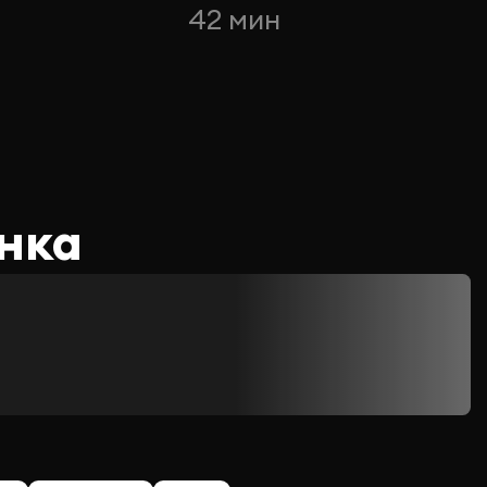
42 мин
нка