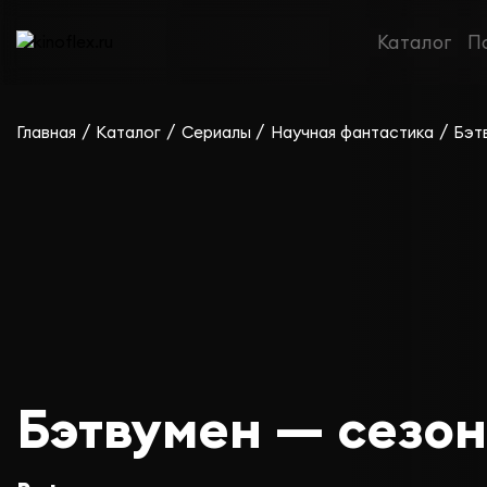
Каталог
П
/
/
/
/
Главная
Каталог
Сериалы
Научная фантастика
Бэт
Бэтвумен — сезон