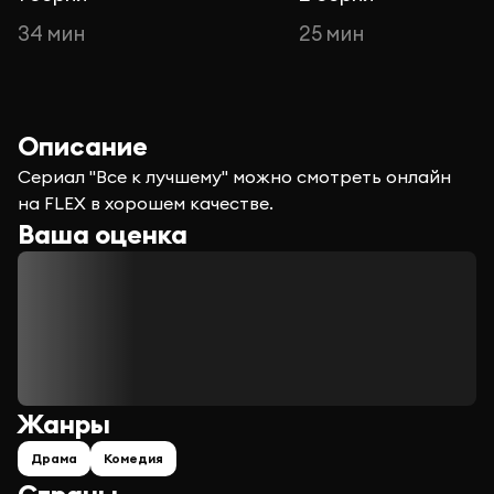
34 мин
25 мин
Описание
Сериал "Все к лучшему" можно смотреть онлайн
на FLEX в хорошем качестве.
Ваша оценка
Жанры
Драма
Комедия