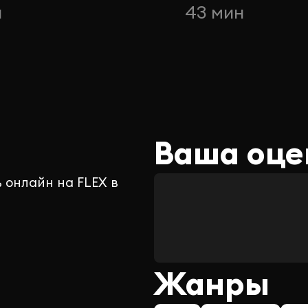
н
43 мин
Ваша оце
 онлайн на FLEX в
Жанры