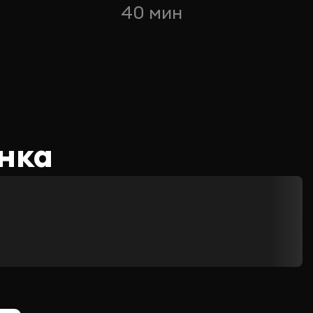
40 мин
нка