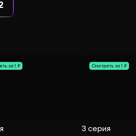
2
ть за 1 ₽
Смотреть за 1 ₽
я
3 серия