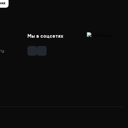
вик
Мы в соцсетях
ru