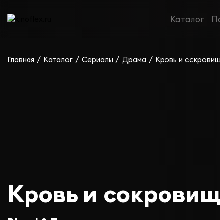
Каталог
П
/
/
/
/
Главная
Каталог
Сериалы
Драма
Кровь и сокрови
Кровь и сокровищ