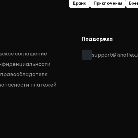
Драма
Приключения
Бое
Поддержка
ьское соглашение
support@kinoflex.
онфиденциальности
 правообладателя
зопасности платежей