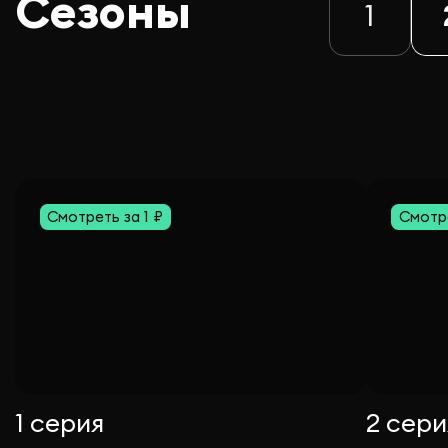
Сезоны
1
Смотреть за 1 ₽
Смотре
1 серия
2 сери