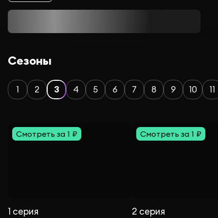
Сезоны
1
2
3
4
5
6
7
8
9
10
11
Смотреть за 1 ₽
Смотреть за 1 ₽
1 серия
2 серия