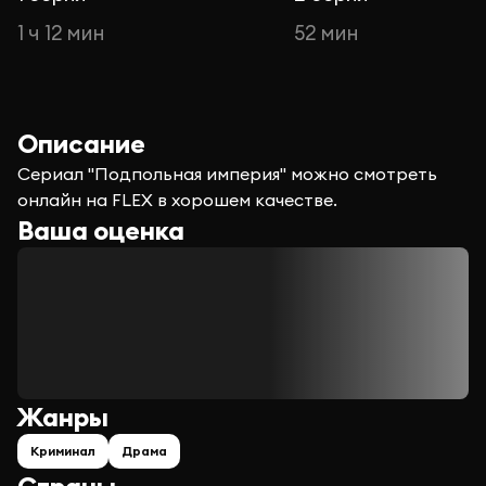
1 ч 12 мин
52 мин
Описание
Сериал "Подпольная империя" можно смотреть
онлайн на FLEX в хорошем качестве.
Ваша оценка
Жанры
Криминал
Драма