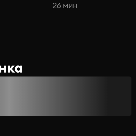
26 мин
нка