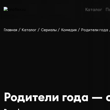
Каталог
П
/
/
/
/
Главная
Каталог
Сериалы
Комедия
Родители года
Родители года — с