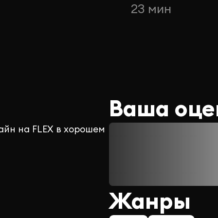
н
23 мин
Ваша оце
айн на FLEX в хорошем
Жанры