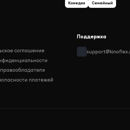
Комедия
Семейный
Поддержка
ьское соглашение
support@kinoflex.
онфиденциальности
 правообладателя
зопасности платежей