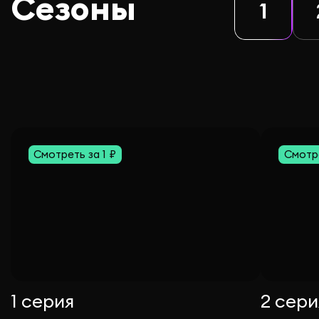
Сезоны
1
Смотреть за 1 ₽
Смотре
1 серия
2 сери